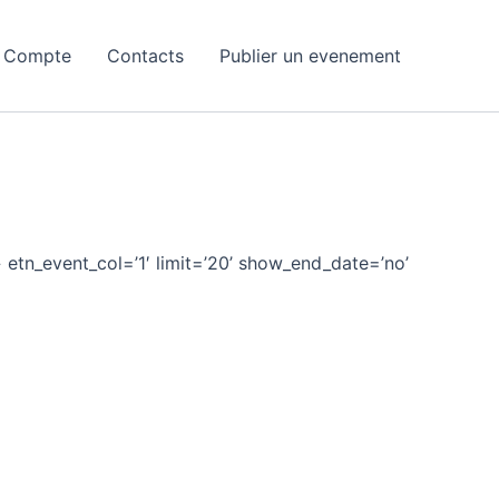
 Compte
Contacts
Publier un evenement
» etn_event_col=’1′ limit=’20’ show_end_date=’no’