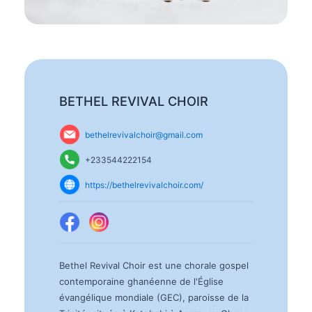
BETHEL REVIVAL CHOIR
bethelrevivalchoir@gmail.com
+233544222154
https://bethelrevivalchoir.com/
Bethel Revival Choir est une chorale gospel
contemporaine ghanéenne de l'Église
évangélique mondiale (GEC), paroisse de la