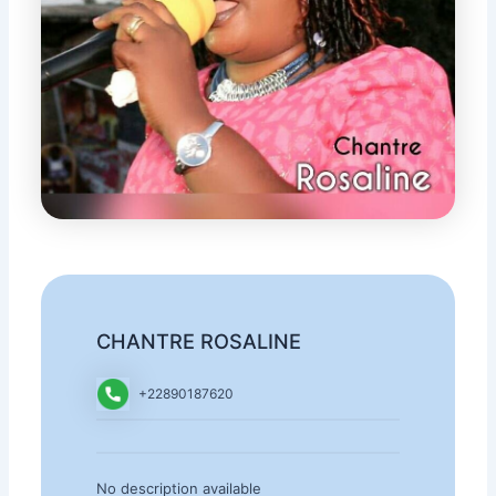
CHANTRE ROSALINE
+22890187620
No description available