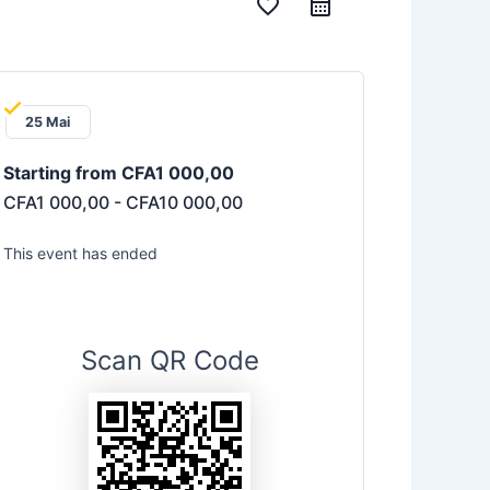
favorite_border
25 Mai
Starting from CFA1 000,00
CFA1 000,00 - CFA10 000,00
This event has ended
Scan QR Code