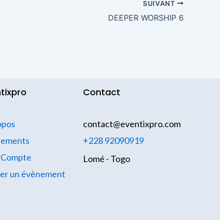
SUIVANT
DEEPER WORSHIP 6
tixpro
Contact
opos
contact@eventixpro.com
nements
+228 92090919
 Compte
Lomé - Togo
ier un évènement