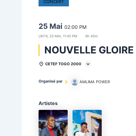
CONCERT
25 Mai
02:00 PM
UNTIL
25 MAI, 11:45 PM
9h 45m
NOUVELLE GLOIRE
CETEF TOGO 2000
Organisé par
AMLIMA POWER
Artistes