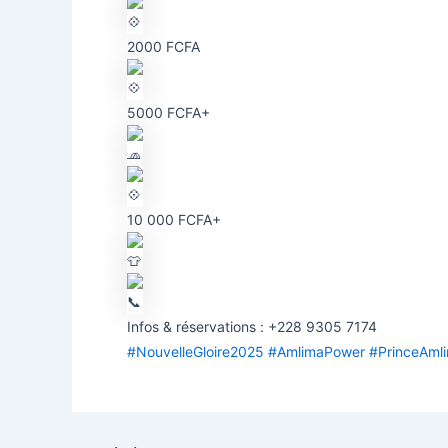
2000 FCFA
5000 FCFA+
10 000 FCFA+
Infos & réservations : +228 9305 7174
#NouvelleGloire2025
#AmlimaPower
#PrinceAml